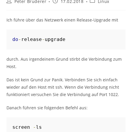
Beitrags-
Beitrag
Beitrags-
Peter Bruderer
17.02.2018
Linux
Autor:
veröffentlicht:
Kategorie:
Ich führe über das Netzwerk einen Release-Upgrade mit
do
-
release
-
upgrade
durch. Aus irgendeinem Grund stirbt die Verbindung zum
Host.
Das ist kein Grund zur Panik. Verbinden Sie sich einfach
wieder auf den Host mit ssh. Wenn die Verbindung nicht
funktioniert versuchen Sie die Verbindung auf Port 1022.
Danach führen sie folgenden Befehl aus:
screen 
-
ls
