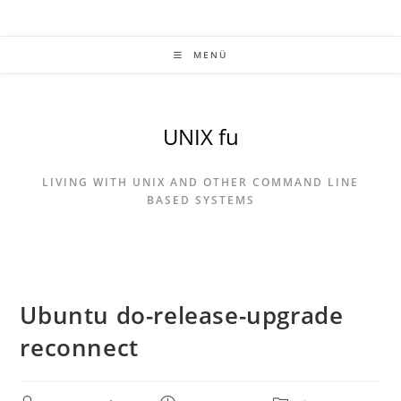
Zum
Inhalt
springen
MENÜ
UNIX fu
LIVING WITH UNIX AND OTHER COMMAND LINE
BASED SYSTEMS
Ubuntu do-release-upgrade
reconnect