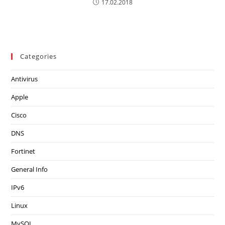
17.02.2018
Categories
Antivirus
Apple
Cisco
DNS
Fortinet
General Info
IPv6
Linux
MySQL